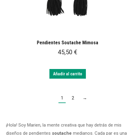
Pendientes Soutache Mimosa
45,50
€
Añadir al carrito
1
2
→
¡Hola! Soy Marien, la mente creativa que hay detrás de mis
diseños de pendientes
soutache
medianos. Cada par es una