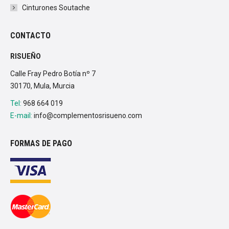
Cinturones Soutache
CONTACTO
RISUEÑO
Calle Fray Pedro Botía nº 7
30170, Mula, Murcia
Tel:
968 664 019
E-mail:
info@complementosrisueno.com
FORMAS DE PAGO