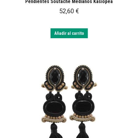
Pendientes Soutache Medianos Kasiopea
52,60
€
Añadir al carrito