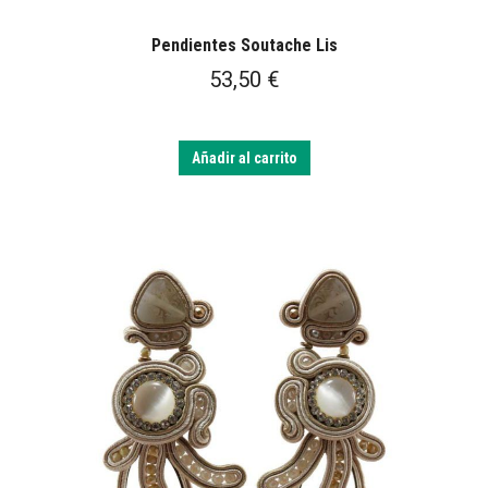
Pendientes Soutache Lis
53,50
€
Añadir al carrito