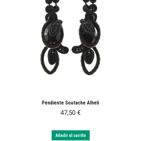
Pendiente Soutache Alheli
47,50
€
Añadir al carrito