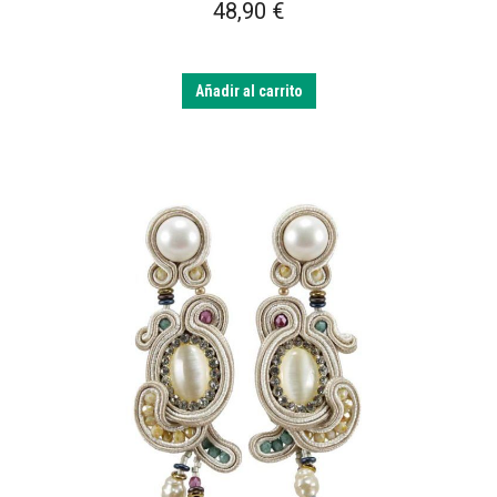
48,90
€
Añadir al carrito