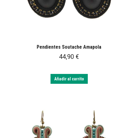
Pendientes Soutache Amapola
44,90
€
Añadir al carrito