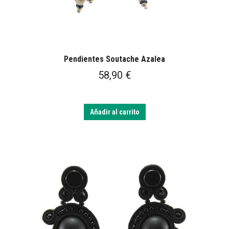
Pendientes Soutache Azalea
58,90
€
Añadir al carrito