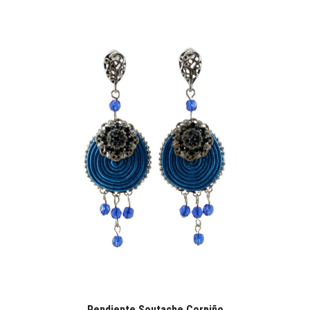
Pendiente Soutache Corpiño