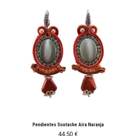
Pendientes Soutache Aira Naranja
44,50
€