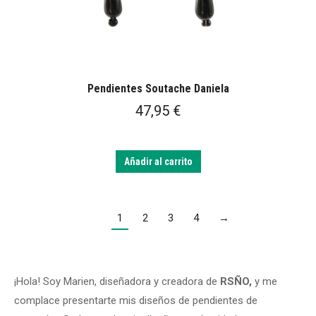
Pendientes Soutache Daniela
47,95
€
Añadir al carrito
1
2
3
4
→
¡Hola! Soy Marien, diseñadora y creadora de
RSÑO,
y me
complace presentarte mis diseños de pendientes de