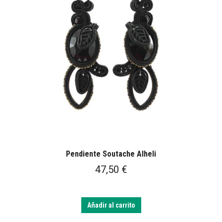
Pendiente Soutache Alheli
47,50
€
Añadir al carrito