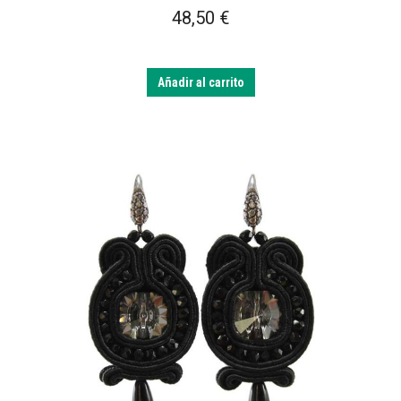
48,50
€
Añadir al carrito