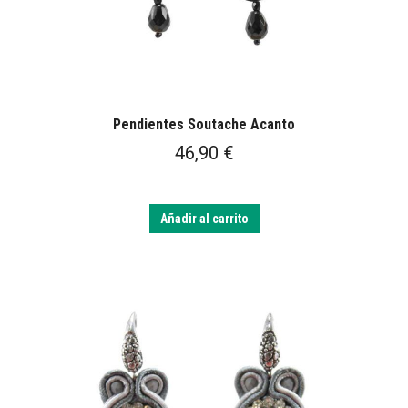
Pendientes Soutache Acanto
46,90
€
Añadir al carrito