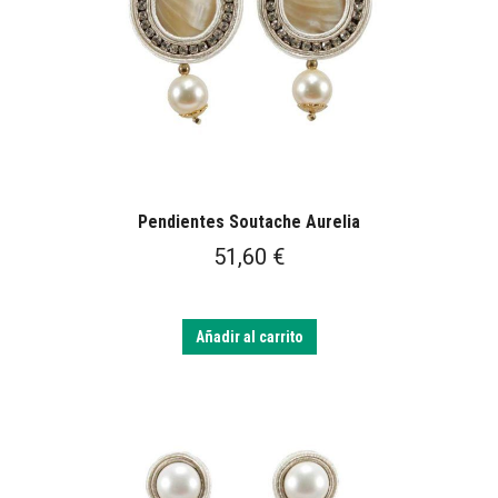
Pendientes Soutache Aurelia
51,60
€
Añadir al carrito