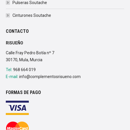
Pulseras Soutache
Cinturones Soutache
CONTACTO
RISUEÑO
Calle Fray Pedro Botía nº 7
30170, Mula, Murcia
Tel:
968 664 019
E-mail:
info@complementosrisueno.com
FORMAS DE PAGO