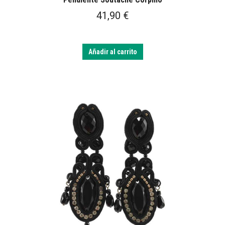
41,90
€
Añadir al carrito