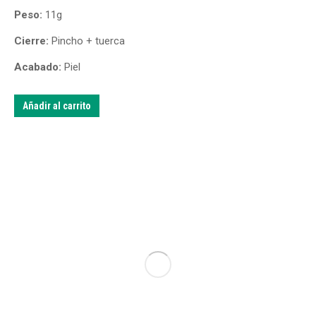
Peso:
11g
Cierre:
Pincho + tuerca
Acabado:
Piel
Añadir al carrito