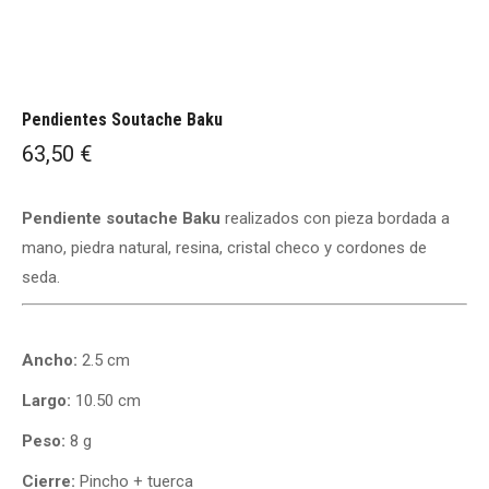
Pendientes Soutache Baku
63,50
€
Pendiente soutache Baku
realizados con pieza bordada a
mano, piedra natural, resina, cristal checo y cordones de
seda.
Ancho:
2.5 cm
Largo:
10.50 cm
Peso:
8 g
Cierre:
Pincho + tuerca