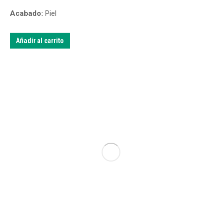
Acabado:
Piel
Añadir al carrito