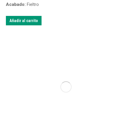
Acabado:
Fieltro
Añadir al carrito