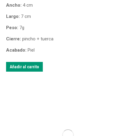
Ancho:
4 cm
Largo:
7 cm
Peso:
7g
Cierre:
pincho + tuerca
Acabado:
Piel
Añadir al carrito