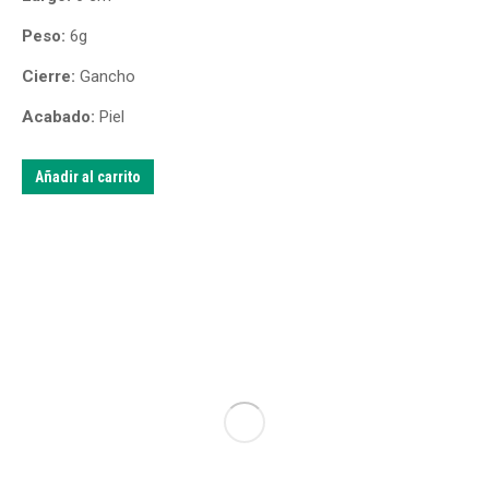
Peso:
6g
Cierre:
Gancho
Acabado:
Piel
Añadir al carrito