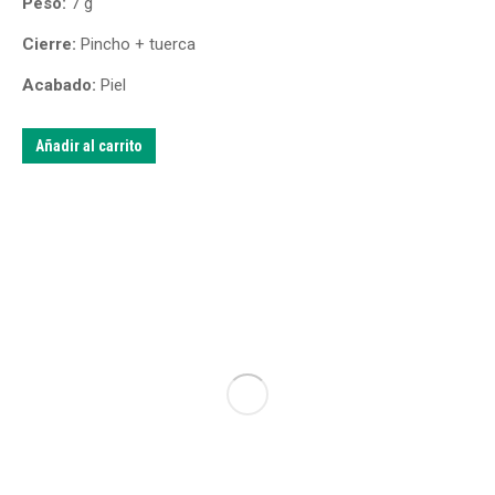
Peso:
7 g
Cierre:
Pincho + tuerca
Acabado:
Piel
Añadir al carrito