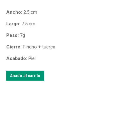
Ancho:
2.5 cm
Largo:
7.5 cm
Peso:
7g
Cierre:
Pincho + tuerca
Acabado:
Piel
Añadir al carrito