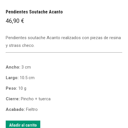
Pendientes Soutache Acanto
46,90
€
Pendientes soutache Acanto realizados con piezas de resina
y strass checo.
Ancho:
3 cm
Largo:
10.5 cm
Peso:
10 g
Cierre:
Pincho + tuerca
Acabado:
Fieltro
Añadir al carrito