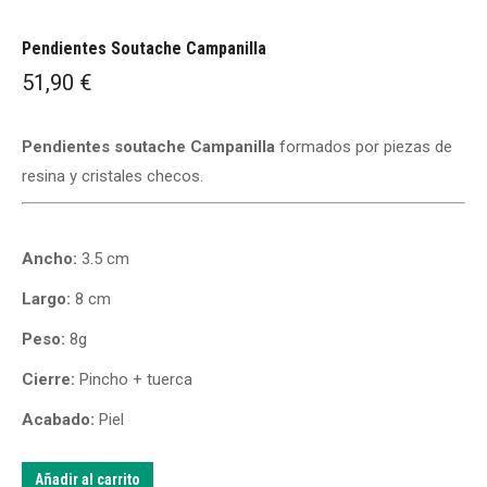
Pendientes Soutache Campanilla
51,90
€
Pendientes soutache Campanilla
formados por piezas de
resina y cristales checos.
Ancho:
3.5 cm
Largo:
8 cm
Peso:
8g
Cierre:
Pincho + tuerca
Acabado:
Piel
Añadir al carrito