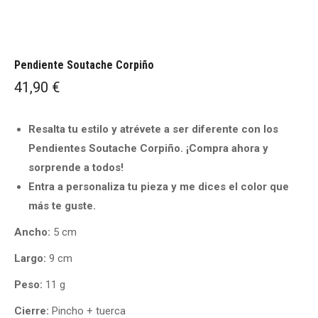
Pendiente Soutache Corpiño
41,90
€
Resalta tu estilo y atrévete a ser diferente con los
Pendientes Soutache Corpiño. ¡Compra ahora y
sorprende a todos!
Entra a personaliza tu pieza y me dices el color que
más te guste.
Ancho:
5 cm
Largo:
9 cm
Peso:
11 g
Cierre:
Pincho + tuerca