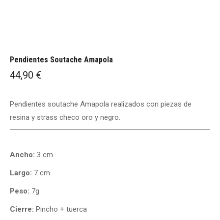
Pendientes Soutache Amapola
44,90
€
Pendientes soutache Amapola realizados con piezas de
resina y strass checo oro y negro.
Ancho:
3 cm
Largo:
7 cm
Peso:
7g
Cierre:
Pincho + tuerca