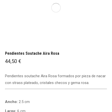
Pendientes Soutache Aira Rosa
44,50
€
Pendientes soutache Aira Rosa formados por pieza de nacar
con strass plateado, cristales checos y gema rosa.
Ancho:
2.5 cm
Largo:
6 cm