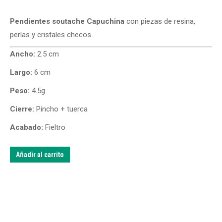
Pendientes soutache Capuchina
con piezas de resina,
perlas y cristales checos.
Ancho:
2.5 cm
Largo:
6 cm
Peso:
4.5g
Cierre:
Pincho + tuerca
Acabado:
Fieltro
Añadir al carrito