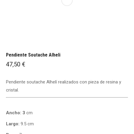
Pendiente Soutache Alheli
47,50
€
Pendiente soutache Alhelí realizados con pieza de resina y
cristal.
Ancho: 3
cm
Largo:
9.5 cm