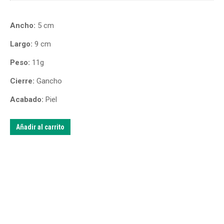
Ancho:
5 cm
Largo:
9 cm
Peso:
11g
Cierre:
Gancho
Acabado:
Piel
Añadir al carrito