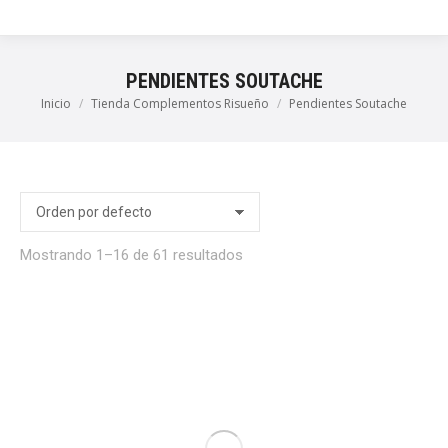
PENDIENTES SOUTACHE
Inicio
Tienda Complementos Risueño
Pendientes Soutache
Estás aquí:
io
imo
Mostrando 1–16 de 61 resultados