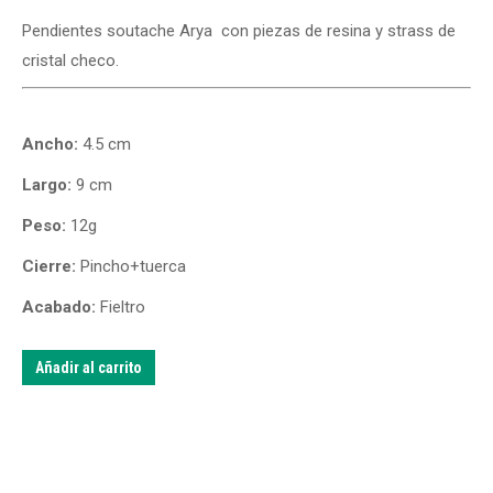
Pendientes soutache Arya con piezas de resina y strass de
cristal checo.
Ancho:
4.5 cm
Largo:
9 cm
Peso:
12g
Cierre:
Pincho+tuerca
Acabado:
Fieltro
Añadir al carrito