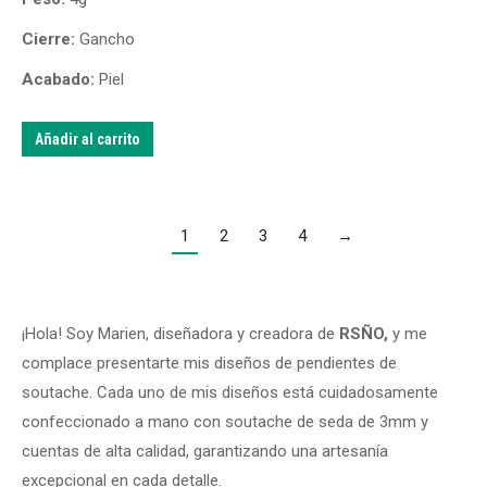
Cierre:
Gancho
Acabado:
Piel
Añadir al carrito
1
2
3
4
→
¡Hola! Soy Marien, diseñadora y creadora de
RSÑO,
y me
complace presentarte mis diseños de pendientes de
soutache. Cada uno de mis diseños está cuidadosamente
confeccionado a mano con soutache de seda de 3mm y
cuentas de alta calidad, garantizando una artesanía
excepcional en cada detalle.