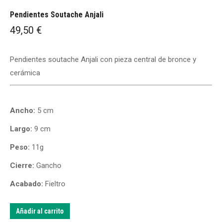
Pendientes Soutache Anjali
49,50
€
Pendientes soutache Anjali con pieza central de bronce y
cerámica
Ancho:
5 cm
Largo:
9 cm
Peso:
11g
Cierre:
Gancho
Acabado:
Fieltro
Añadir al carrito