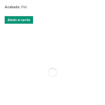
Acabado:
Piel
Añadir al carrito