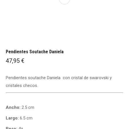
Pendientes Soutache Daniela
47,95
€
Pendientes soutache Daniela con cristal de swarovski y
cristales checos.
Ancho:
2.5 cm
Largo:
6.5 cm
Peso:
4g