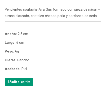
Pendientes soutache Aira Gris formado con pieza de nácar +
strass plateado, cristales checos perla y cordones de seda.
Ancho:
2.5 cm
Largo:
6 cm
Peso:
6g
Cierre:
Gancho
Acabado:
Piel
Añadir al carrito